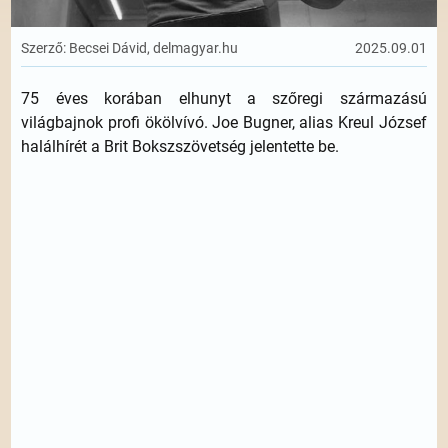
Szerző: Becsei Dávid, delmagyar.hu
2025.09.01
75 éves korában elhunyt a szőregi származású
világbajnok profi ökölvívó. Joe Bugner, alias Kreul József
halálhírét a Brit Bokszszövetség jelentette be.