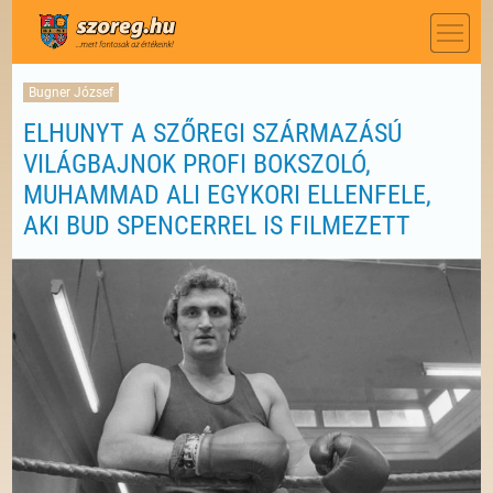
Bugner József
ELHUNYT A SZŐREGI SZÁRMAZÁSÚ
VILÁGBAJNOK PROFI BOKSZOLÓ,
MUHAMMAD ALI EGYKORI ELLENFELE,
AKI BUD SPENCERREL IS FILMEZETT