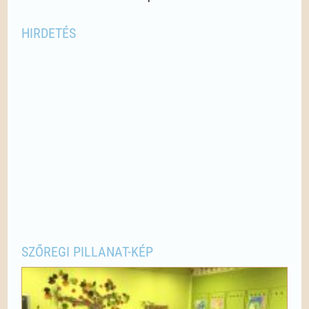
HIRDETÉS
SZŐREGI PILLANAT-KÉP