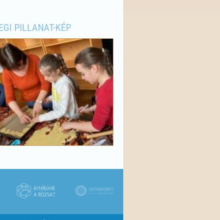
EGI PILLANAT-KÉP