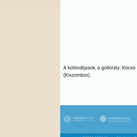
A különdíjasok, a gólkirály: Kócsó
(Kiszombor).