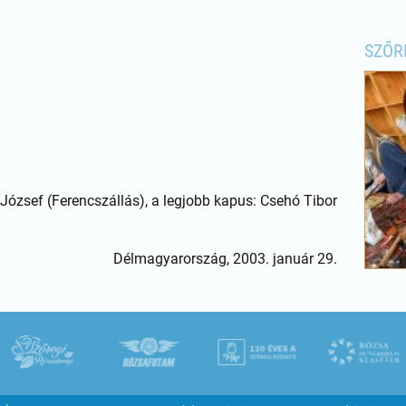
SZŐR
 József (Ferencszállás), a legjobb kapus: Csehó Tibor
Délmagyarország, 2003. január 29.