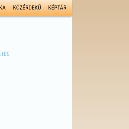
KA
KÖZÉRDEKŰ
KÉPTÁR
ETÉS