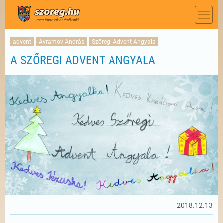
advent
Avramov András
Szőregi Advent Angyala
A SZŐREGI ADVENT ANGYALA
2018.12.13