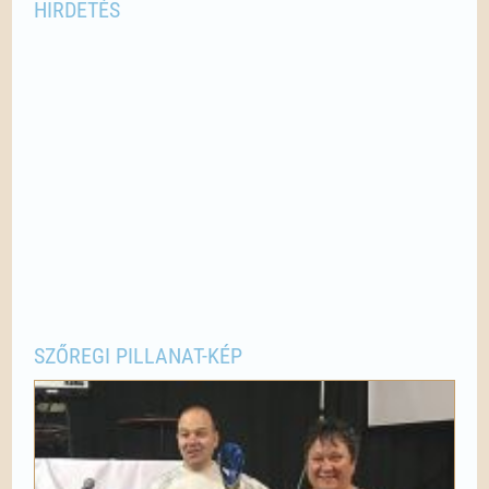
HIRDETÉS
SZŐREGI PILLANAT-KÉP