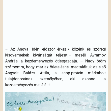
– Az Angyal idén először érkezik közénk és szőregi
kisgyermekek kívánságát teljesíti– meséli Avramov
András, a kezdeményezés ötletgazdája. – Nagy öröm
számomra, hogy már az ötletelésnél megtaláltuk az első
Angyalt Balázs Attila, a shop.protein márkabolt
tulajdonosának személyében, aki azonnal a
kezdeményezés mellé állt.