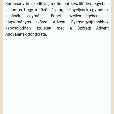
Karácsony közeledtével, az ünnepi készülődés jegyében
is fontos, hogy a közösség tagjai figyeljenek egymásra,
segítsék egymást. Ennek szellemiségében, a
hagyományos szőregi Adventi Gyertyagyújtásokhoz
kapcsolódóan született meg a Szőregi Advent
Angyalának gondolata.