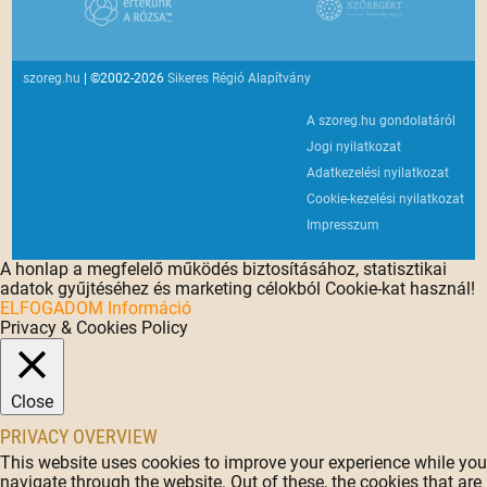
szoreg.hu
| ©2002-2026
Sikeres Régió Alapítvány
A szoreg.hu gondolatáról
Jogi nyilatkozat
Adatkezelési nyilatkozat
Cookie-kezelési nyilatkozat
Impresszum
A honlap a megfelelő működés biztosításához, statisztikai
adatok gyűjtéséhez és marketing célokból Cookie-kat használ!
ELFOGADOM
Információ
Privacy & Cookies Policy
Close
PRIVACY OVERVIEW
This website uses cookies to improve your experience while you
navigate through the website. Out of these, the cookies that are