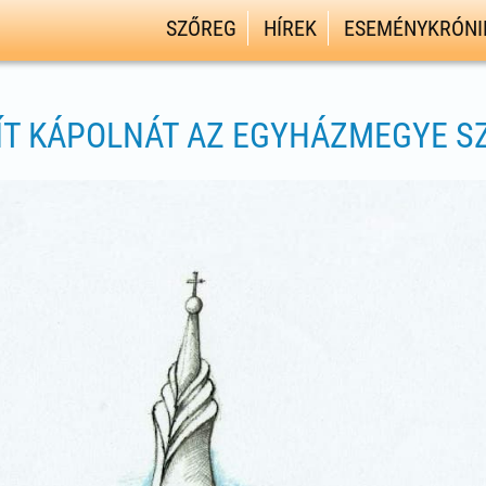
SZŐREG
HÍREK
ESEMÉNYKRÓNI
PÍT KÁPOLNÁT AZ EGYHÁZMEGYE 