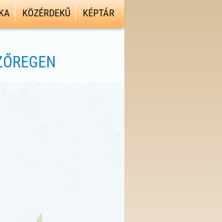
KA
KÖZÉRDEKŰ
KÉPTÁR
SZŐREGEN