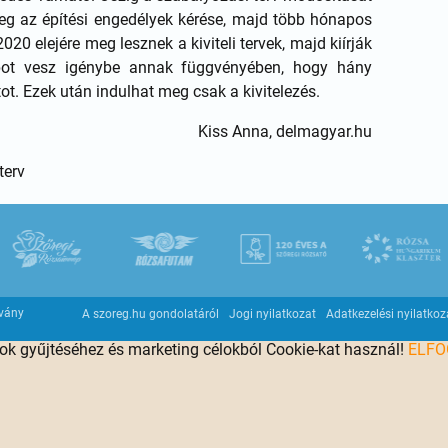
eg az építési engedélyek kérése, majd több hónapos
020 elejére meg lesznek a kiviteli tervek, majd kiírják
pot vesz igénybe annak függvényében, hogy hány
ot. Ezek után indulhat meg csak a kivitelezés.
Kiss Anna, delmagyar.hu
terv
tvány
A szoreg.hu gondolatáról
Jogi nyilatkozat
Adatkezelési nyilatkoz
tok gyűjtéséhez és marketing célokból Cookie-kat használ!
ELF