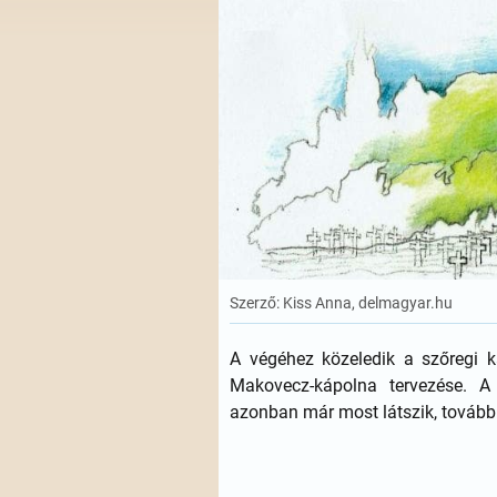
Szerző: Kiss Anna, delmagyar.hu
A végéhez közeledik a szőregi 
Makovecz-kápolna tervezése. A
azonban már most látszik, további