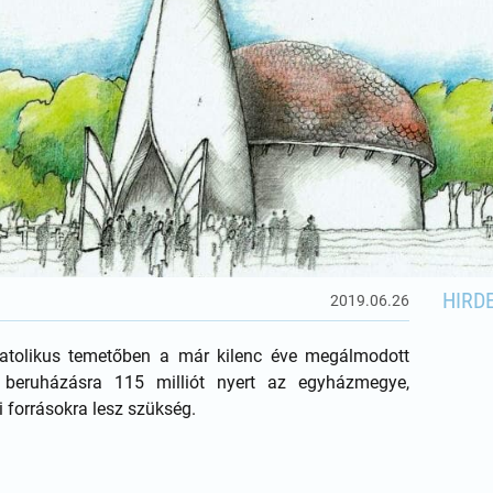
HIRD
2019.06.26
katolikus temetőben a már kilenc éve megálmodott
 beruházásra 115 milliót nyert az egyházmegye,
 forrásokra lesz szükség.