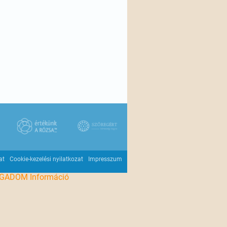
at
Cookie-kezelési nyilatkozat
Impresszum
OGADOM
Információ