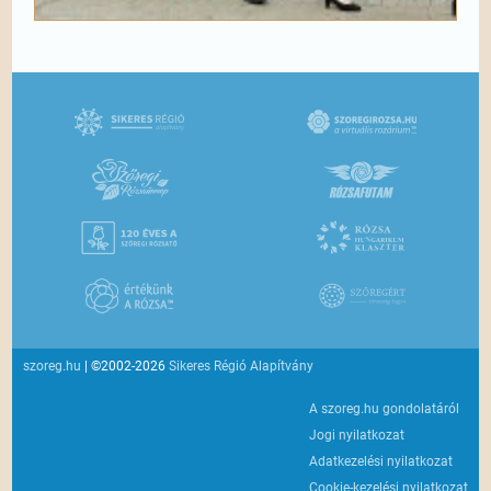
szoreg.hu
| ©2002-2026
Sikeres Régió Alapítvány
A szoreg.hu gondolatáról
Jogi nyilatkozat
Adatkezelési nyilatkozat
Cookie-kezelési nyilatkozat