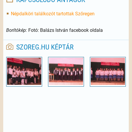
Népdalköri találkozót tartottak Szőregen
Borítókép:
Fotó: Balázs István facebook oldala
SZOREG.HU KÉPTÁR