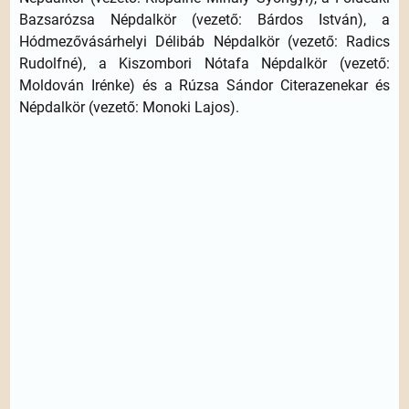
Bazsarózsa Népdalkör (vezető: Bárdos István), a
Hódmezővásárhelyi Délibáb Népdalkör (vezető: Radics
Rudolfné), a Kiszombori Nótafa Népdalkör (vezető:
Moldován Irénke) és a Rúzsa Sándor Citerazenekar és
Népdalkör (vezető: Monoki Lajos).