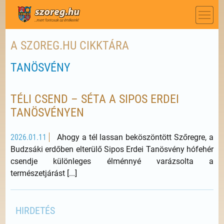
A SZOREG.HU CIKKTÁRA
TANÖSVÉNY
TÉLI CSEND – SÉTA A SIPOS ERDEI
TANÖSVÉNYEN
2026.01.11
Ahogy a tél lassan beköszöntött Szőregre, a
Budzsáki erdőben elterülő Sipos Erdei Tanösvény hófehér
csendje különleges élménnyé varázsolta a
természetjárást [...]
HIRDETÉS