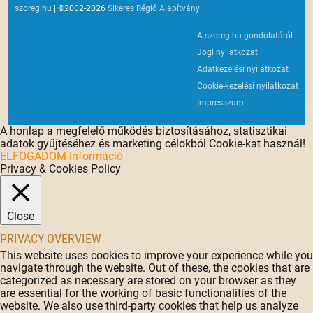
szoreg.hu
| ©2002-2026
Sikeres Régió Alapítvány
A szoreg.hu gondolatáról
Jogi nyilatkozat
Adatkezelési nyilatkozat
Cookie-kezelési nyilatkozat
Impresszum
A honlap a megfelelő működés biztosításához, statisztikai
adatok gyűjtéséhez és marketing célokból Cookie-kat használ!
ELFOGADOM
Információ
Privacy & Cookies Policy
Close
PRIVACY OVERVIEW
This website uses cookies to improve your experience while you
navigate through the website. Out of these, the cookies that are
categorized as necessary are stored on your browser as they
are essential for the working of basic functionalities of the
website. We also use third-party cookies that help us analyze