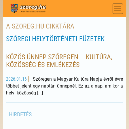
A SZOREG.HU CIKKTÁRA
SZŐREGI HELYTÖRTÉNETI FÜZETEK
KÖZÖS ÜNNEP SZŐREGEN – KULTÚRA,
KÖZÖSSÉG ÉS EMLÉKEZÉS
2026.01.16
Szőregen a Magyar Kultúra Napja évről évre
többet jelent egy naptári ünnepnél. Ez az a nap, amikor a
helyi közösség [...]
HIRDETÉS