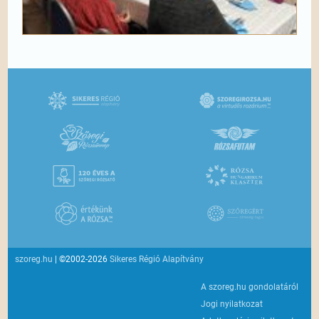
szoreg.hu
| ©2002-2026
Sikeres Régió Alapítvány
A szoreg.hu gondolatáról
Jogi nyilatkozat