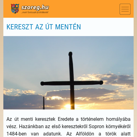
KERESZT AZ ÚT MENTÉN
Az út menti keresztek Eredete a történelem homályába
vész. Hazánkban az első keresztekről Sopron környékéről
1484-ben van adatunk. Az Alföldön a török alatt