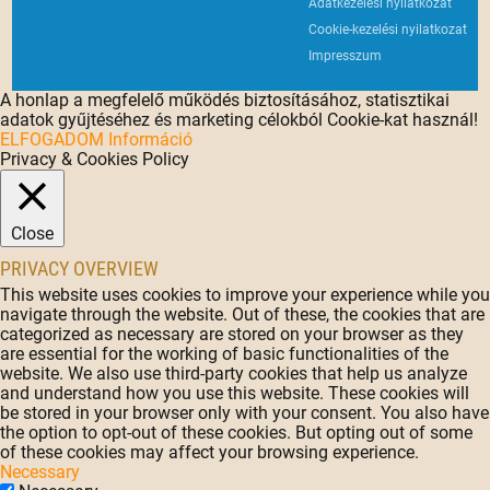
Adatkezelési nyilatkozat
Cookie-kezelési nyilatkozat
Impresszum
A honlap a megfelelő működés biztosításához, statisztikai
adatok gyűjtéséhez és marketing célokból Cookie-kat használ!
ELFOGADOM
Információ
Privacy & Cookies Policy
Close
PRIVACY OVERVIEW
This website uses cookies to improve your experience while you
navigate through the website. Out of these, the cookies that are
categorized as necessary are stored on your browser as they
are essential for the working of basic functionalities of the
website. We also use third-party cookies that help us analyze
and understand how you use this website. These cookies will
be stored in your browser only with your consent. You also have
the option to opt-out of these cookies. But opting out of some
of these cookies may affect your browsing experience.
Necessary