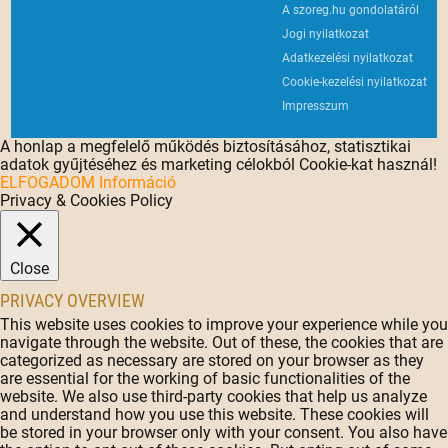
A szoreg.hu gondolatáról
Jogi nyilatkozat
Adatkezelési nyilatkozat
Cookie-kezelési nyilatkozat
Impresszum
A honlap a megfelelő működés biztosításához, statisztikai
adatok gyűjtéséhez és marketing célokból Cookie-kat használ!
ELFOGADOM
Információ
Privacy & Cookies Policy
Close
PRIVACY OVERVIEW
This website uses cookies to improve your experience while you
navigate through the website. Out of these, the cookies that are
categorized as necessary are stored on your browser as they
are essential for the working of basic functionalities of the
website. We also use third-party cookies that help us analyze
and understand how you use this website. These cookies will
be stored in your browser only with your consent. You also have