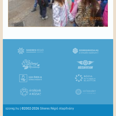
szoreg.hu
| ©2002-2026
Sikeres Régió Alapítvány