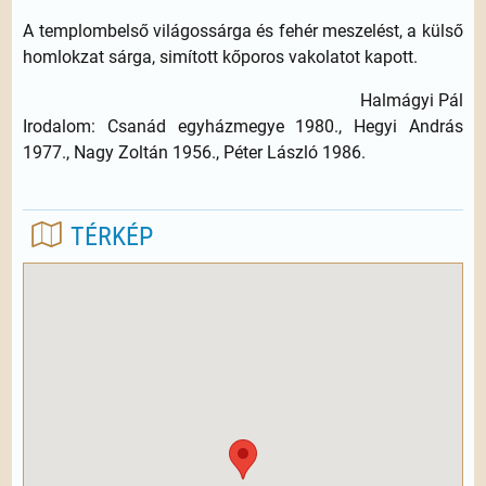
A templombelső világossárga és fehér meszelést, a külső
homlokzat sárga, simított kőporos vakolatot kapott.
Halmágyi Pál
Irodalom: Csanád egyházmegye 1980., Hegyi András
1977., Nagy Zoltán 1956., Péter László 1986.
TÉRKÉP