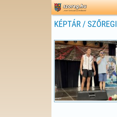
KÉPTÁR / SZŐREG