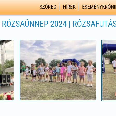
SZŐREG
HÍREK
ESEMÉNYKRÓNI
I RÓZSAÜNNEP 2024 | RÓZSAFUTÁ