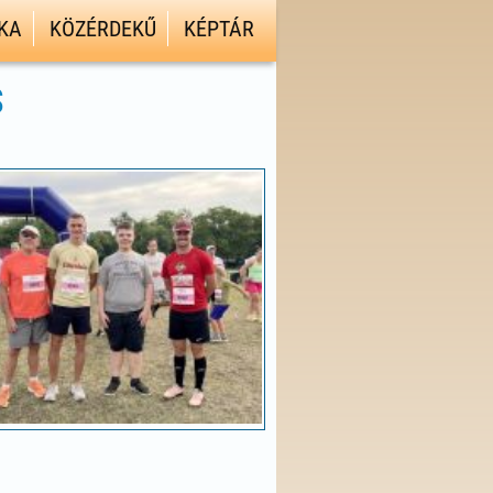
KA
KÖZÉRDEKŰ
KÉPTÁR
S