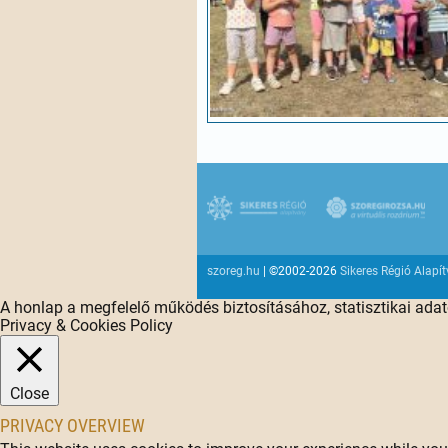
szoreg.hu
| ©2002-2026
Sikeres Régió Alapí
A honlap a megfelelő működés biztosításához, statisztikai ada
Privacy & Cookies Policy
Close
PRIVACY OVERVIEW