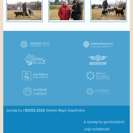
szoreg.hu
| ©2002-2026
Sikeres Régió Alapítvány
A szoreg.hu gondolatáról
Jogi nyilatkozat