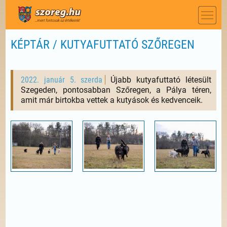
KÉPTÁR / KUTYAFUTTATÓ SZŐREGEN
2022. január 5. szerda
Újabb kutyafuttató létesült
Szegeden, pontosabban Szőregen, a Pálya téren,
amit már birtokba vettek a kutyások és kedvenceik.