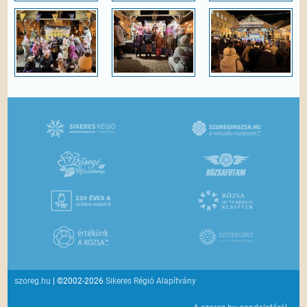
szoreg.hu
| ©2002-2026
Sikeres Régió Alapítvány