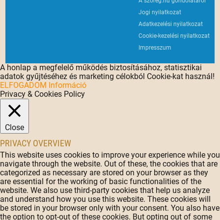
A szoreg.hu gondolatáról
Jogi nyilatkozat
Adatkezelési nyilatkozat
Cookie-kezelési nyilatkozat
Impresszum
A honlap a megfelelő működés biztosításához, statisztikai
adatok gyűjtéséhez és marketing célokból Cookie-kat használ!
ELFOGADOM
Információ
Privacy & Cookies Policy
Close
PRIVACY OVERVIEW
This website uses cookies to improve your experience while you
navigate through the website. Out of these, the cookies that are
categorized as necessary are stored on your browser as they
are essential for the working of basic functionalities of the
website. We also use third-party cookies that help us analyze
and understand how you use this website. These cookies will
be stored in your browser only with your consent. You also have
the option to opt-out of these cookies. But opting out of some