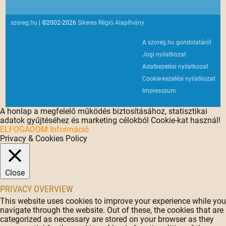
szoreg.hu
| ©2002-2026
Sikeres Régió Alapítvány
A szoreg.hu gondolatáról
Jogi nyilatkozat
Adatkezelési nyilatkozat
Cookie-kezelési nyilatkozat
Impresszum
A honlap a megfelelő működés biztosításához, statisztikai
adatok gyűjtéséhez és marketing célokból Cookie-kat használ!
ELFOGADOM
Információ
Privacy & Cookies Policy
Close
PRIVACY OVERVIEW
This website uses cookies to improve your experience while you
navigate through the website. Out of these, the cookies that are
categorized as necessary are stored on your browser as they