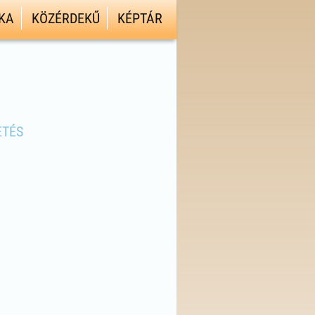
KA
KÖZÉRDEKŰ
KÉPTÁR
ETÉS