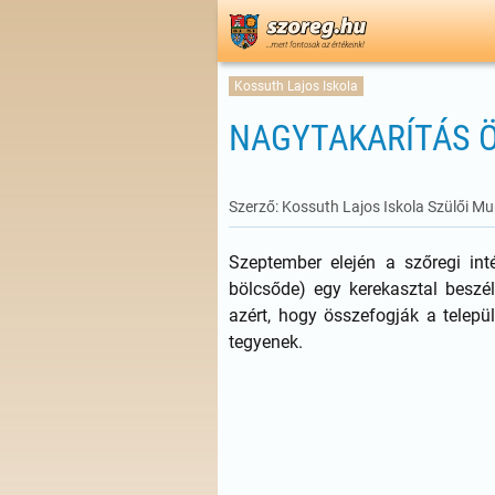
Kossuth Lajos Iskola
NAGYTAKARÍTÁS 
Szerző: Kossuth Lajos Iskola Szülői 
Szeptember elején a szőregi int
bölcsőde) egy kerekasztal beszé
azért, hogy összefogják a telepü
tegyenek.