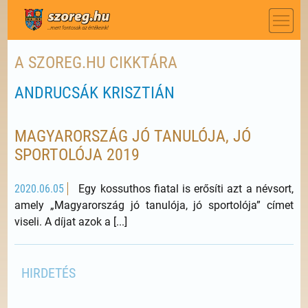
A SZOREG.HU CIKKTÁRA
ANDRUCSÁK KRISZTIÁN
MAGYARORSZÁG JÓ TANULÓJA, JÓ
SPORTOLÓJA 2019
2020.06.05
Egy kossuthos fiatal is erősíti azt a névsort,
amely „Magyarország jó tanulója, jó sportolója” címet
viseli. A díjat azok a [...]
HIRDETÉS